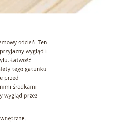
remowy odcień. Ten
przyjazny wygląd i
ylu. Łatwość
alety tego gatunku
e przed
nimi środkami
y wygląd przez
ewnętrzne,