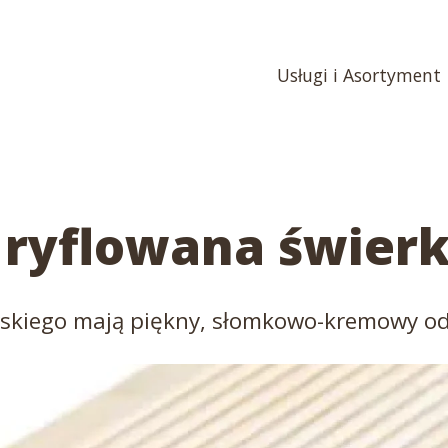
Usługi i Asortyment
 ryflowana świer
wskiego mają piękny, słomkowo-kremowy o