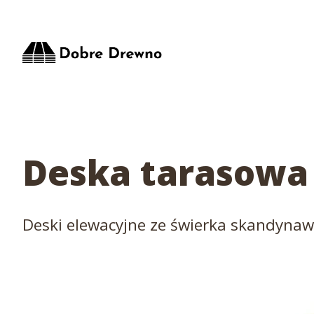
Deska tarasowa
Deski elewacyjne ze świerka skandyna