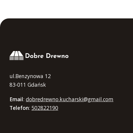
ul.Benzynowa 12
83-011 Gdańsk
Email
:
dobredrewno.kucharski@gmail.com
Telefon
:
502822190