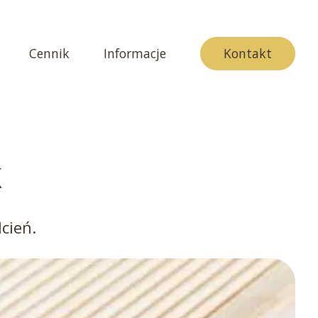
Cennik
Informacje
Kontakt
k
dcień.